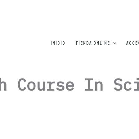
Inicio
Tienda online
Acce
h Course In Sc