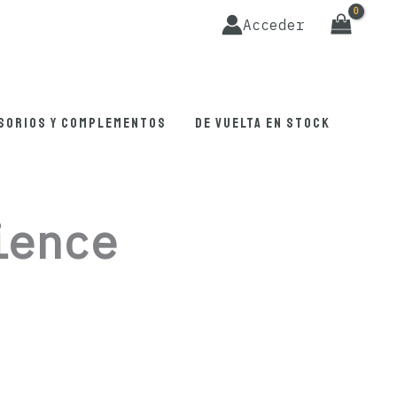
Acceder
sorios y complementos
De vuelta en stock
ience