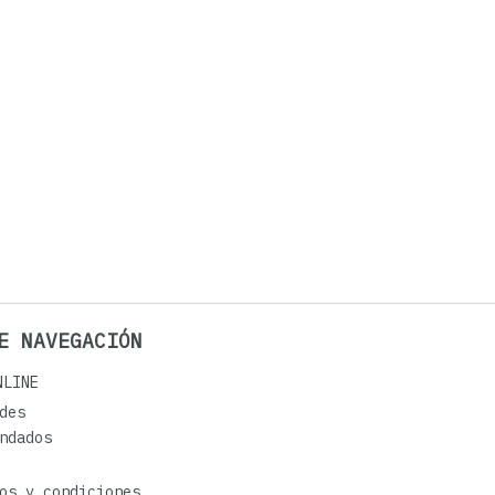
E NAVEGACIÓN
NLINE
des
ndados
os y condiciones