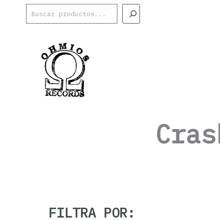
Ir
Buscar
al
contenido
Cras
FILTRA POR: