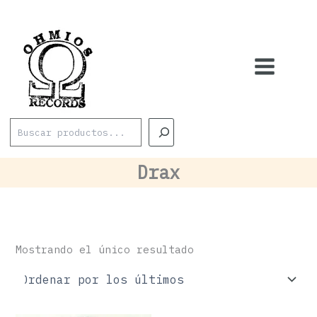
Ir
al
contenido
Buscar
Drax
Mostrando el único resultado