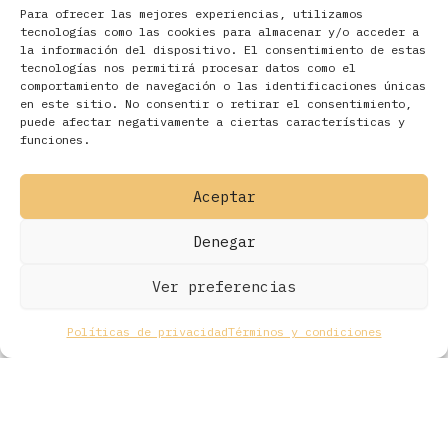
Para ofrecer las mejores experiencias, utilizamos
tecnologías como las cookies para almacenar y/o acceder a
la información del dispositivo. El consentimiento de estas
tecnologías nos permitirá procesar datos como el
comportamiento de navegación o las identificaciones únicas
en este sitio. No consentir o retirar el consentimiento,
Filtros
puede afectar negativamente a ciertas características y
funciones.
Aceptar
Denegar
Ver preferencias
Políticas de privacidad
Términos y condiciones
Todos los derechos © 2026 Ohmios Records Online