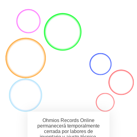
Ohmios Records Online
permanecerá temporalmente
cerrada por labores de
inventario y ajuste técnico.