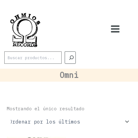
Ir
al
contenido
Buscar
Omni
Mostrando el único resultado