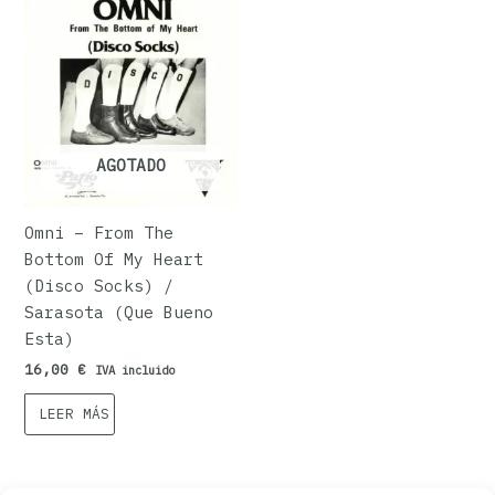
AGOTADO
Omni – From The
Bottom Of My Heart
(Disco Socks) /
Sarasota (Que Bueno
Esta)
16,00
€
IVA incluido
LEER MÁS