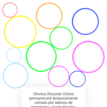
Ohmios Records Online
permanecerá temporalmente
cerrada por labores de
inventario y ajuste técnico.