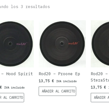
ando los 3 resultados
 – Hood Spirit
Rod20 – Proone Ep
Rod20 –
SteraSt
13,75
€
IVA incluido
€
13,75
€
IVA incluido
AÑADIR AL CARRITO
R AL CARRITO
AÑADIR 