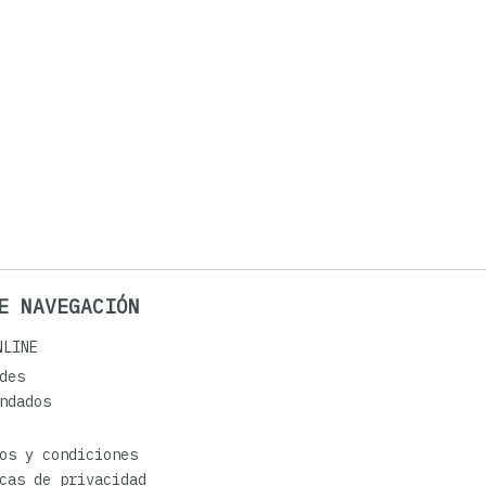
E NAVEGACIÓN
NLINE
des
ndados
os y condiciones
cas de privacidad