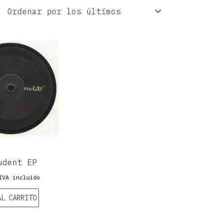
udent EP
IVA incluido
AL CARRITO