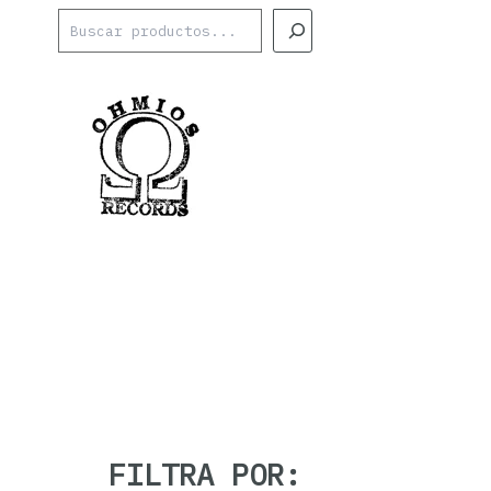
Ir
Buscar
al
contenido
FILTRA POR: