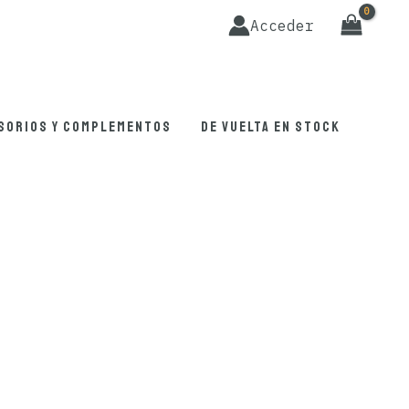
Acceder
sorios y complementos
De vuelta en stock