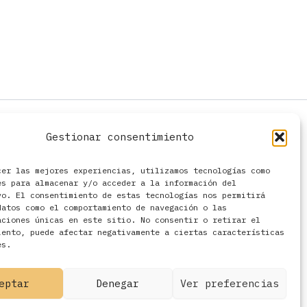
Gestionar consentimiento
cer las mejores experiencias, utilizamos tecnologías como
es para almacenar y/o acceder a la información del
vo. El consentimiento de estas tecnologías nos permitirá
datos como el comportamiento de navegación o las
aciones únicas en este sitio. No consentir o retirar el
iento, puede afectar negativamente a ciertas características
es.
eptar
Denegar
Ver preferencias