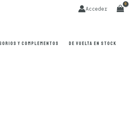
Acceder
sorios y complementos
De vuelta en stock