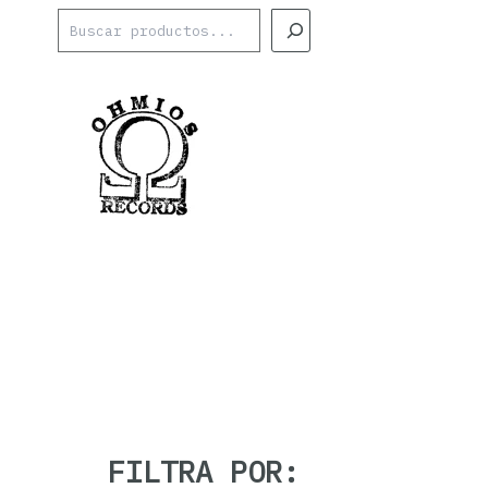
Ir
Buscar
al
contenido
FILTRA POR: