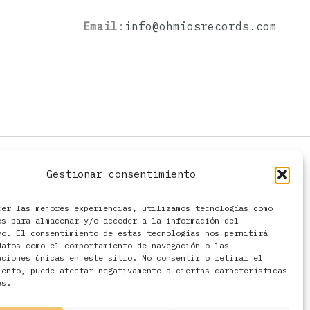
Email
:
info@ohmiosrecords.com
Gestionar consentimiento
cer las mejores experiencias, utilizamos tecnologías como
es para almacenar y/o acceder a la información del
vo. El consentimiento de estas tecnologías nos permitirá
datos como el comportamiento de navegación o las
aciones únicas en este sitio. No consentir o retirar el
iento, puede afectar negativamente a ciertas características
es.