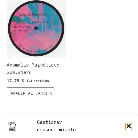
Anomalie Magnétique –
www.wierd
17,75
€
IVA incluido
AÑADIR AL CARRITO
Gestionar
consentimiento