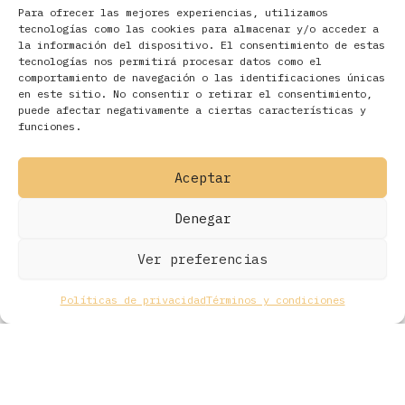
Para ofrecer las mejores experiencias, utilizamos
tecnologías como las cookies para almacenar y/o acceder a
la información del dispositivo. El consentimiento de estas
tecnologías nos permitirá procesar datos como el
comportamiento de navegación o las identificaciones únicas
en este sitio. No consentir o retirar el consentimiento,
Filtros
puede afectar negativamente a ciertas características y
funciones.
Aceptar
Denegar
Ver preferencias
Políticas de privacidad
Términos y condiciones
Todos los derechos © 2026 Ohmios Records Online