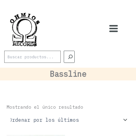
Ir
al
contenido
Buscar
Bassline
Mostrando el único resultado