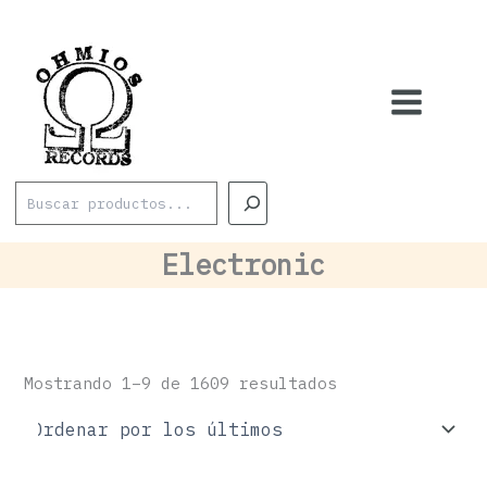
Ordenado
Ir
por
los
al
últimos
contenido
Buscar
Electronic
Mostrando 1–9 de 1609 resultados