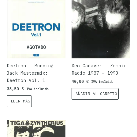
AGOTADO
Deetron – Running
Deo Cadaver – Zombie
Back Mastermix:
Radio 1987 – 1993
Deetron Vol. 1
40,00
€
IVA incluido
33,50
€
IVA incluido
AÑADIR AL CARRITO
LEER MÁS