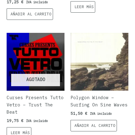
17,25
€
IVA incluido
LEER MÁS
AÑADIR AL CARRITO
AGOTADO
Curses Presents Tutto
Polygon Window –
Vetro ‎– Trust The
Surfing On Sine Waves
Beat
51,50
€
IVA incluido
19,75
€
IVA incluido
AÑADIR AL CARRITO
LEER MÁS