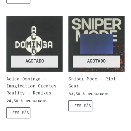
AGOTADO
AGOTADO
Acida Dominga –
Sniper Mode – Riot
Imagination Creates
Gear
Reality – Remixes
33,50
€
IVA incluido
24,50
€
IVA incluido
LEER MÁS
LEER MÁS