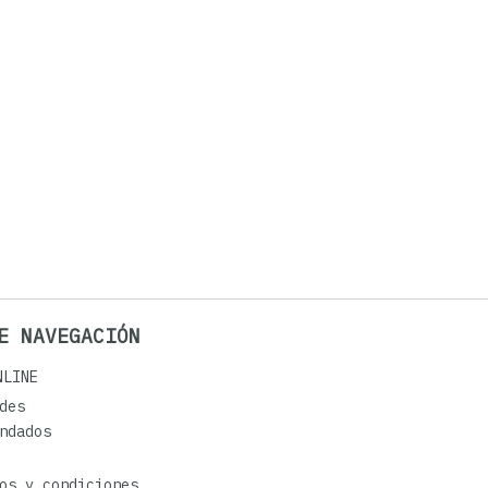
E NAVEGACIÓN
NLINE
des
ndados
os y condiciones