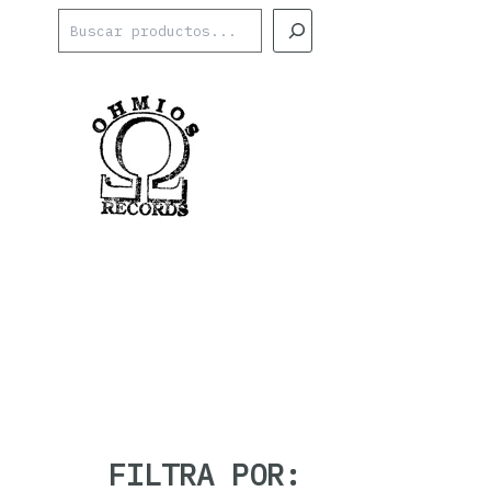
Ir
Buscar
al
contenido
FILTRA POR: