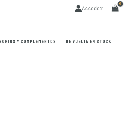
Acceder
sorios y complementos
De vuelta en stock