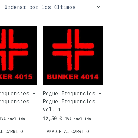
requencies –
Rogue Frequencies –
requencies
Rogue Frequencies
Vol. 1
12,50
€
IVA incluido
IVA incluido
AL CARRITO
AÑADIR AL CARRITO