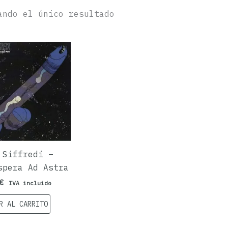
ando el único resultado
 Siffredi ‎–
spera Ad Astra
€
IVA incluido
R AL CARRITO