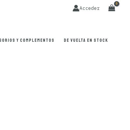
Acceder
sorios y complementos
De vuelta en stock