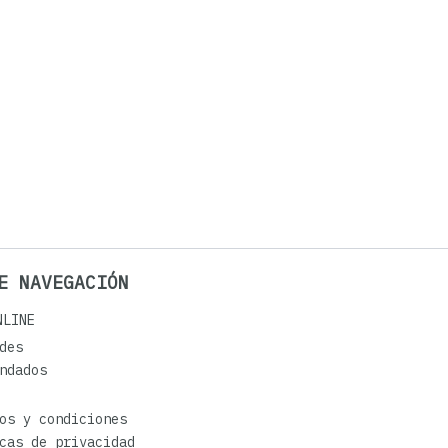
E NAVEGACIÓN
NLINE
des
ndados
os y condiciones
cas de privacidad