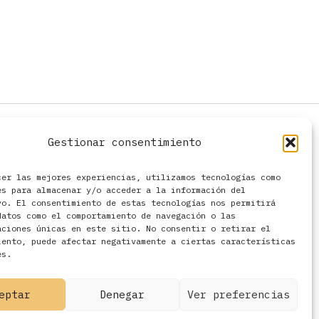
Gestionar consentimiento
cer las mejores experiencias, utilizamos tecnologías como
es para almacenar y/o acceder a la información del
vo. El consentimiento de estas tecnologías nos permitirá
datos como el comportamiento de navegación o las
aciones únicas en este sitio. No consentir o retirar el
iento, puede afectar negativamente a ciertas características
es.
eptar
Denegar
Ver preferencias