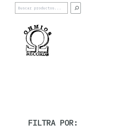
Ir
Buscar
al
contenido
FILTRA POR: