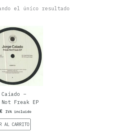
ando el único resultado
 Caiado –
 Not Freak EP
€
IVA incluido
R AL CARRITO