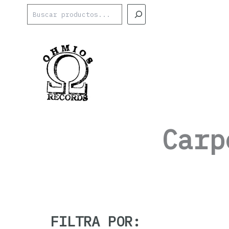
Ir
Buscar
al
contenido
Carp
FILTRA POR: