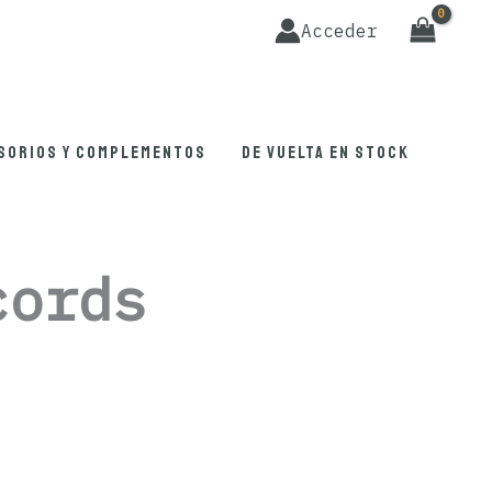
Acceder
sorios y complementos
De vuelta en stock
cords