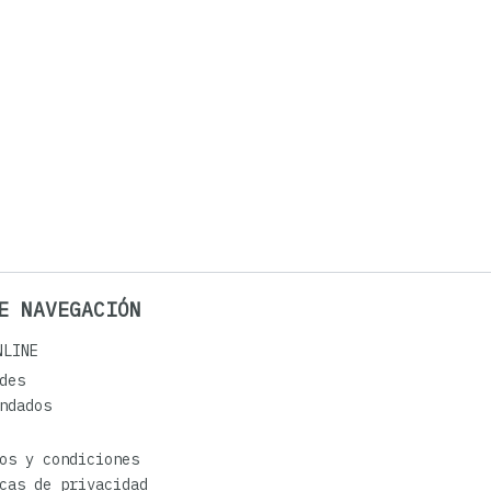
E NAVEGACIÓN
NLINE
des
ndados
os y condiciones
cas de privacidad