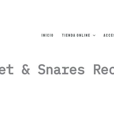
Inicio
Tienda online
Acce
et & Snares Re