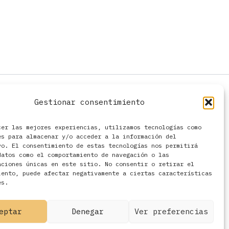
Gestionar consentimiento
cer las mejores experiencias, utilizamos tecnologías como
es para almacenar y/o acceder a la información del
vo. El consentimiento de estas tecnologías nos permitirá
datos como el comportamiento de navegación o las
aciones únicas en este sitio. No consentir o retirar el
iento, puede afectar negativamente a ciertas características
es.
eptar
Denegar
Ver preferencias