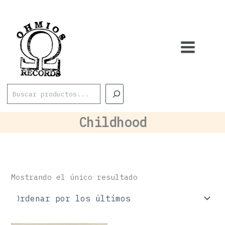
Ir
al
contenido
Buscar
Childhood
Mostrando el único resultado