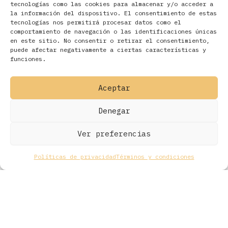
tecnologías como las cookies para almacenar y/o acceder a
la información del dispositivo. El consentimiento de estas
tecnologías nos permitirá procesar datos como el
comportamiento de navegación o las identificaciones únicas
en este sitio. No consentir o retirar el consentimiento,
Filtros
puede afectar negativamente a ciertas características y
funciones.
Aceptar
Denegar
Ver preferencias
Políticas de privacidad
Términos y condiciones
Todos los derechos © 2026 Ohmios Records Online