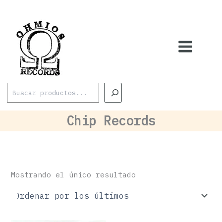
Ir
al
contenido
Buscar
Chip Records
Mostrando el único resultado