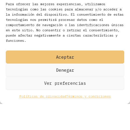
Para ofrecer las mejores experiencias, utilizamos
tecnologías como las cookies para almacenar y/o acceder a
la información del dispositivo. El consentimiento de estas
tecnologías nos permitirá procesar datos como el
comportamiento de navegación o las identificaciones únicas
en este sitio. No consentir o retirar el consentimiento,
Filtros
puede afectar negativamente a ciertas características y
funciones.
Aceptar
Denegar
Ver preferencias
Políticas de privacidad
Términos y condiciones
Todos los derechos © 2026 Ohmios Records Online