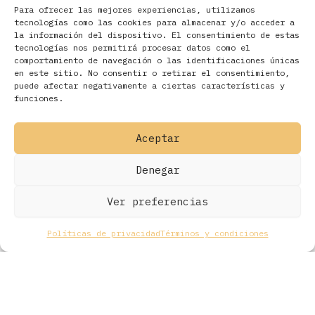
Para ofrecer las mejores experiencias, utilizamos
tecnologías como las cookies para almacenar y/o acceder a
la información del dispositivo. El consentimiento de estas
tecnologías nos permitirá procesar datos como el
comportamiento de navegación o las identificaciones únicas
en este sitio. No consentir o retirar el consentimiento,
Filtros
puede afectar negativamente a ciertas características y
funciones.
Aceptar
Denegar
Ver preferencias
Políticas de privacidad
Términos y condiciones
Todos los derechos © 2026 Ohmios Records Online