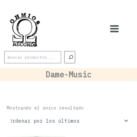
Ir
al
contenido
Buscar
Dame-Music
Mostrando el único resultado