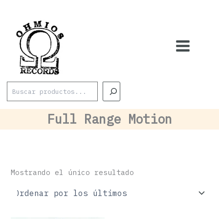
Ir
al
contenido
Buscar
Full Range Motion
Mostrando el único resultado