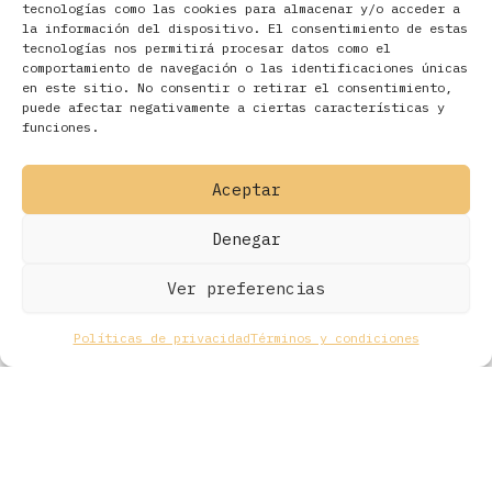
tecnologías como las cookies para almacenar y/o acceder a
la información del dispositivo. El consentimiento de estas
tecnologías nos permitirá procesar datos como el
comportamiento de navegación o las identificaciones únicas
en este sitio. No consentir o retirar el consentimiento,
Filtros
puede afectar negativamente a ciertas características y
funciones.
Aceptar
Denegar
Ver preferencias
Políticas de privacidad
Términos y condiciones
Todos los derechos © 2026 Ohmios Records Online