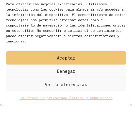
Para ofrecer las mejores experiencias, utilizamos
tecnologías como las cookies para almacenar y/o acceder a
la información del dispositivo. El consentimiento de estas
tecnologías nos permitirá procesar datos como el
comportamiento de navegación o las identificaciones únicas
en este sitio. No consentir o retirar el consentimiento,
Filtros
puede afectar negativamente a ciertas características y
funciones.
Aceptar
Denegar
Ver preferencias
Políticas de privacidad
Términos y condiciones
Todos los derechos © 2026 Ohmios Records Online