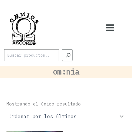
Ir
al
contenido
Buscar
om:nia
Mostrando el único resultado