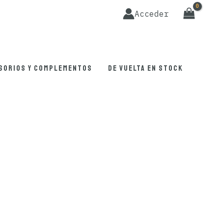
Acceder
sorios y complementos
De vuelta en stock