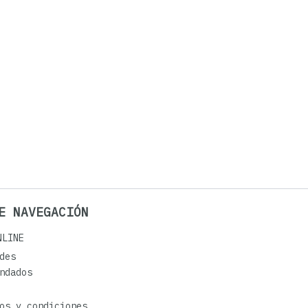
E NAVEGACIÓN
NLINE
des
ndados
os y condiciones