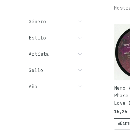
Mostr
Género
Estilo
Artista
Sello
Año
Nemo 
Phase
Love 
15,25
AÑADI