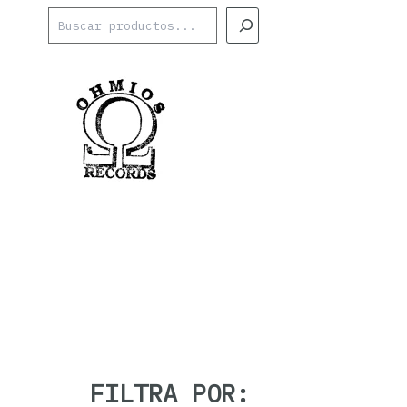
Ir
Buscar
al
contenido
FILTRA POR: