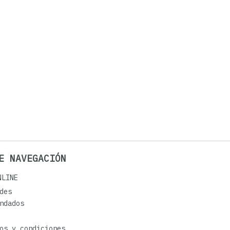
E NAVEGACIÓN
NLINE
des
ndados
os y condiciones