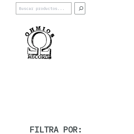
Ir
Buscar
al
contenido
FILTRA POR: