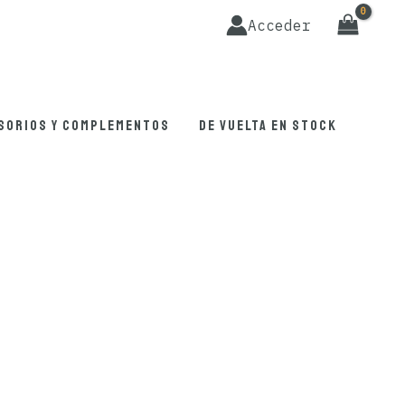
Acceder
sorios y complementos
De vuelta en stock