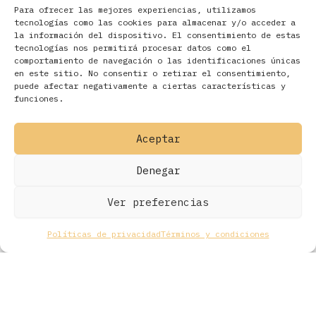
Para ofrecer las mejores experiencias, utilizamos
tecnologías como las cookies para almacenar y/o acceder a
la información del dispositivo. El consentimiento de estas
tecnologías nos permitirá procesar datos como el
comportamiento de navegación o las identificaciones únicas
en este sitio. No consentir o retirar el consentimiento,
Filtros
puede afectar negativamente a ciertas características y
funciones.
Aceptar
Denegar
Ver preferencias
Políticas de privacidad
Términos y condiciones
Todos los derechos © 2026 Ohmios Records Online