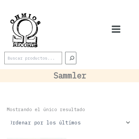
Ir
al
contenido
Buscar
Sammler
Mostrando el único resultado