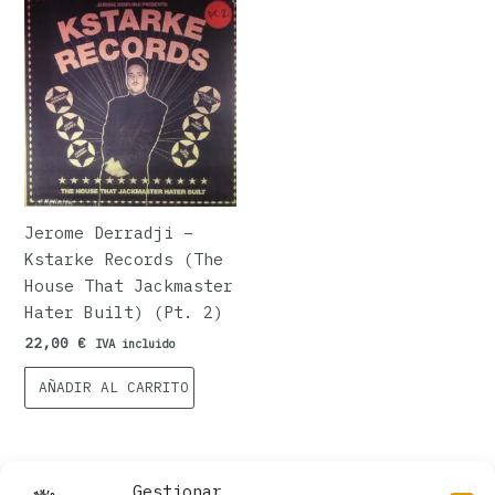
Jerome Derradji –
Kstarke Records (The
House That Jackmaster
Hater Built) (Pt. 2)
22,00
€
IVA incluido
AÑADIR AL CARRITO
Gestionar