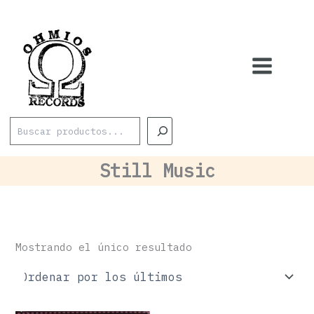
Ir
al
contenido
Buscar
Still Music
Mostrando el único resultado