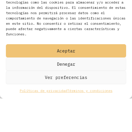
tecnologías como las cookies para almacenar y/o acceder a
la información del dispositivo. El consentimiento de estas
tecnologías nos permitirá procesar datos como el
comportamiento de navegación o las identificaciones únicas
en este sitio. No consentir o retirar el consentimiento,
Filtros
puede afectar negativamente a ciertas características y
funciones.
Aceptar
Denegar
Ver preferencias
Políticas de privacidad
Términos y condiciones
Todos los derechos © 2026 Ohmios Records Online