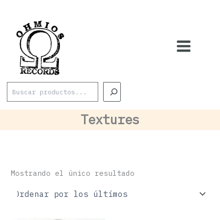
Ir
al
contenido
Buscar
Textures
Mostrando el único resultado