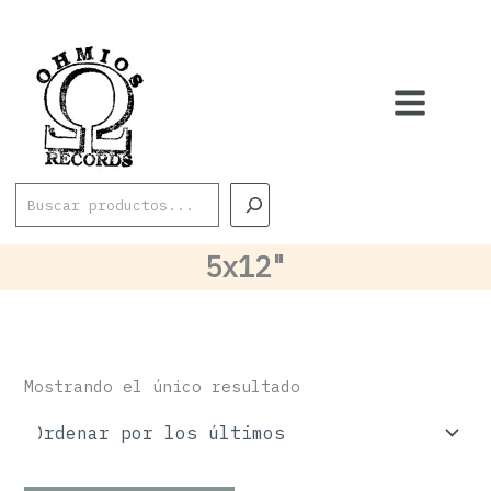
Ir
al
contenido
Buscar
5x12"
Mostrando el único resultado