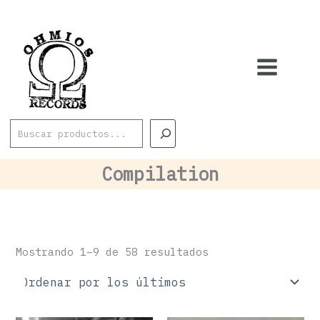
Ordenado
Ir
por
los
al
últimos
contenido
Buscar
Compilation
Mostrando 1–9 de 58 resultados