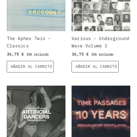
The Aphex Twin –
Various – Underground
Classics
Wave Volume 3
36,75
€
36,75
€
IVA incluido
IVA incluido
AÑADIR AL CARRITO
AÑADIR AL CARRITO