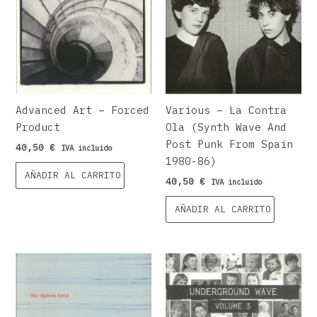
Advanced Art – Forced
Various – La Contra
Product
Ola (Synth Wave And
Post Punk From Spain
40,50
€
IVA incluido
1980-86)
AÑADIR AL CARRITO
40,50
€
IVA incluido
AÑADIR AL CARRITO