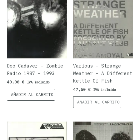
Deo Cadaver – Zombie
Various ‎– Strange
Radio 1987 – 1993
Weather – A Different
Kettle Of Fish
40,00
€
IVA incluido
47,50
€
IVA incluido
AÑADIR AL CARRITO
AÑADIR AL CARRITO