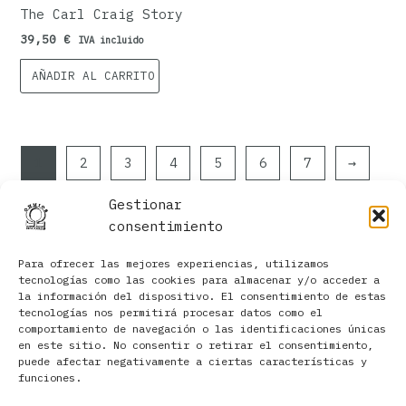
The Carl Craig Story
39,50
€
IVA incluido
AÑADIR AL CARRITO
1
2
3
4
5
6
7
→
Gestionar
consentimiento
Para ofrecer las mejores experiencias, utilizamos
tecnologías como las cookies para almacenar y/o acceder a
la información del dispositivo. El consentimiento de estas
tecnologías nos permitirá procesar datos como el
comportamiento de navegación o las identificaciones únicas
en este sitio. No consentir o retirar el consentimiento,
Filtros
puede afectar negativamente a ciertas características y
funciones.