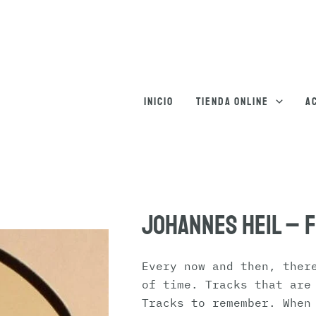
Inicio
Tienda online
A
Johannes Heil – 
Every now and then, ther
of time. Tracks that are
Tracks to remember. When