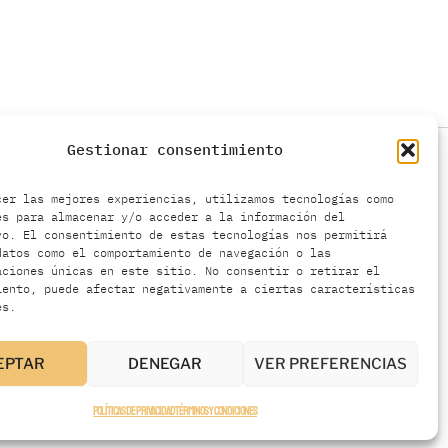
Gestionar consentimiento
cer las mejores experiencias, utilizamos tecnologías como
es para almacenar y/o acceder a la información del
vo. El consentimiento de estas tecnologías nos permitirá
datos como el comportamiento de navegación o las
aciones únicas en este sitio. No consentir o retirar el
iento, puede afectar negativamente a ciertas características
es.
EPTAR
DENEGAR
VER PREFERENCIAS
Políticas de privacidad
Términos y condiciones