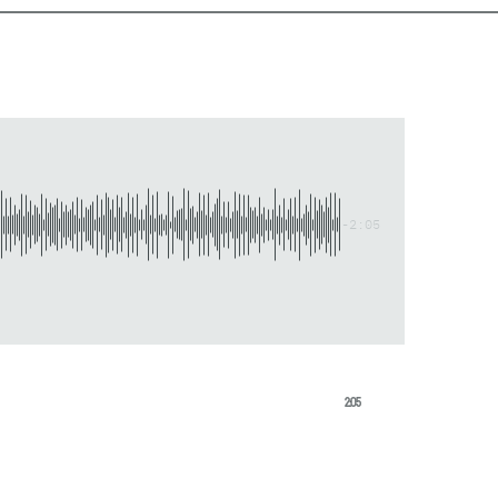
-2:05
2:05