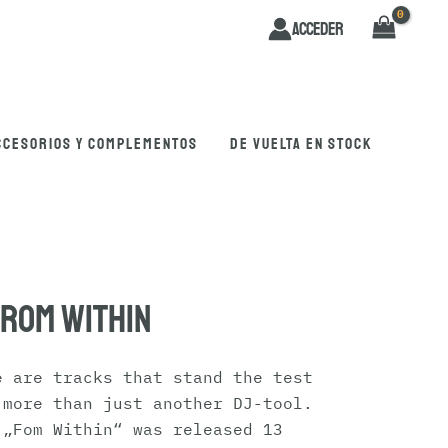
Acceder
ccesorios y complementos
De vuelta en stock
From Within
e are tracks that stand the test
 more than just another DJ-tool.
 „Fom Within“ was released 13