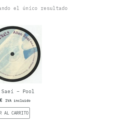
ando el único resultado
 Saei – Pool
€
IVA incluido
R AL CARRITO