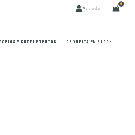
Acceder
sorios y complementos
De vuelta en stock