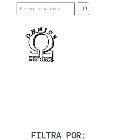
Ir
Buscar
al
contenido
FILTRA POR: