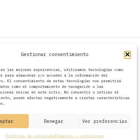
Gestionar consentimiento
cer las mejores experiencias, utilizamos tecnologías como
es para almacenar y/o acceder a la información del
vo. El consentimiento de estas tecnologías nos permitirá
datos como el comportamiento de navegación o las
aciones únicas en este sitio. No consentir o retirar el
iento, puede afectar negativamente a ciertas características
es.
eptar
Denegar
Ver preferencias
Políticas de privacidad
Términos y condiciones