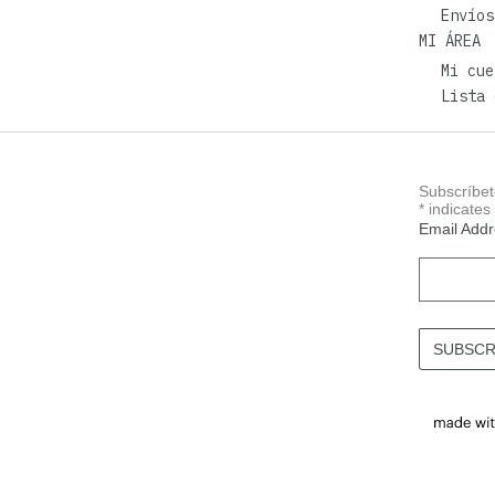
Envíos
MI ÁREA
Mi cue
Lista 
Subscríbet
*
indicates
Email Add