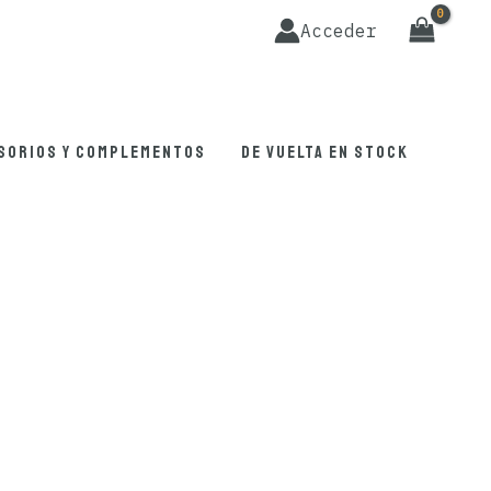
Acceder
sorios y complementos
De vuelta en stock