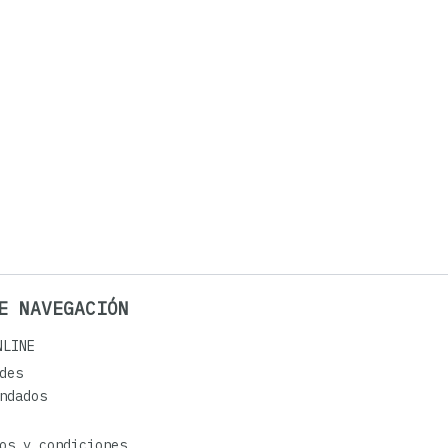
E NAVEGACIÓN
NLINE
des
ndados
os y condiciones