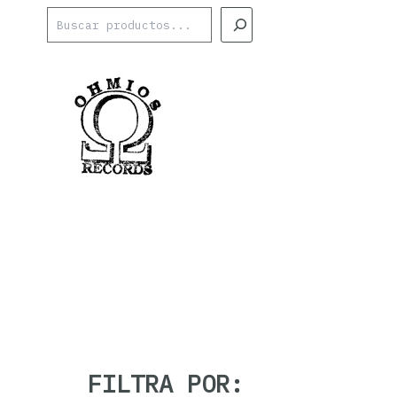
Ir
Buscar
al
contenido
FILTRA POR: