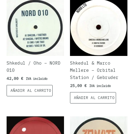
Shkedul / Oho ‎– NORD
Shkedul & Marco
010
Mellere – Orbital
Station / Gebruder
42,00
€
IVA incluido
25,00
€
IVA incluido
AÑADIR AL CARRITO
AÑADIR AL CARRITO