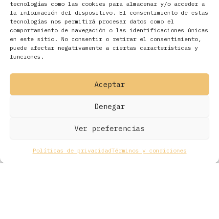
tecnologías como las cookies para almacenar y/o acceder a
la información del dispositivo. El consentimiento de estas
tecnologías nos permitirá procesar datos como el
comportamiento de navegación o las identificaciones únicas
en este sitio. No consentir o retirar el consentimiento,
Filtros
puede afectar negativamente a ciertas características y
funciones.
Aceptar
Denegar
Ver preferencias
Políticas de privacidad
Términos y condiciones
Todos los derechos © 2026 Ohmios Records Online