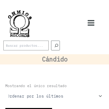
Ir
al
contenido
Buscar
Cándido
Mostrando el único resultado