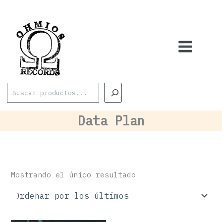
Ir
al
contenido
Buscar
Data Plan
Mostrando el único resultado