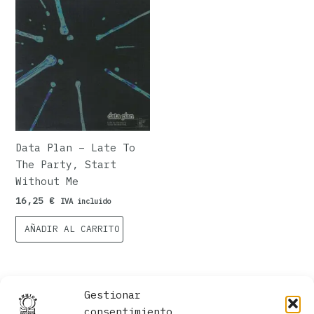
Data Plan – Late To
The Party, Start
Without Me
16,25
€
IVA incluido
AÑADIR AL CARRITO
Gestionar
consentimiento