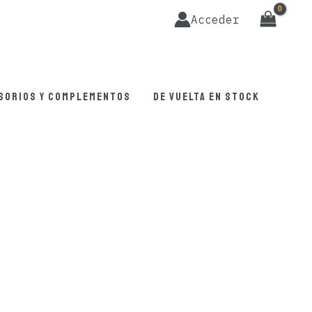
Acceder
sorios y complementos
De vuelta en stock