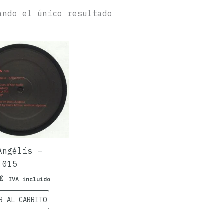
ando el único resultado
Angélis –
 015
€
IVA incluido
R AL CARRITO