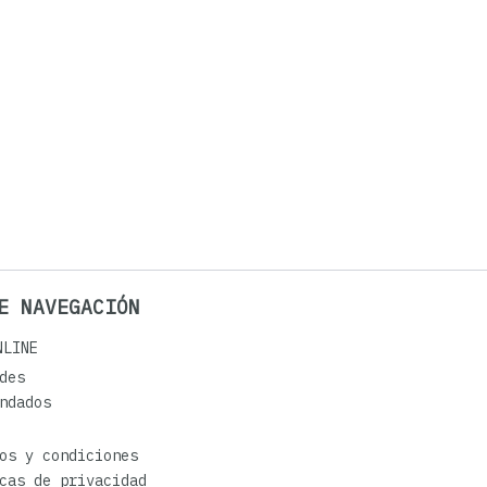
E NAVEGACIÓN
NLINE
des
ndados
os y condiciones
cas de privacidad