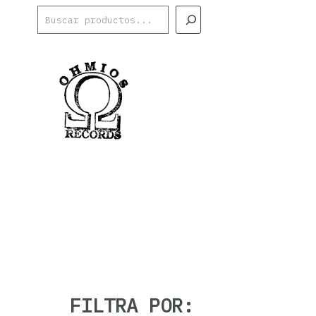
Ir
Buscar
al
contenido
FILTRA POR: