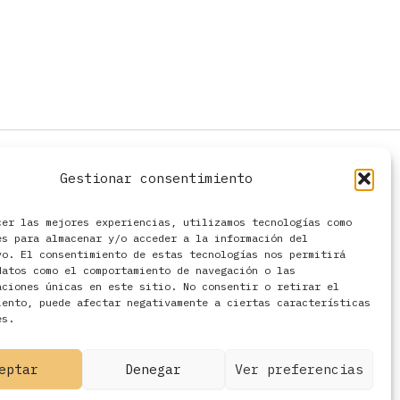
Gestionar consentimiento
cer las mejores experiencias, utilizamos tecnologías como
es para almacenar y/o acceder a la información del
vo. El consentimiento de estas tecnologías nos permitirá
datos como el comportamiento de navegación o las
aciones únicas en este sitio. No consentir o retirar el
iento, puede afectar negativamente a ciertas características
es.
eptar
Denegar
Ver preferencias