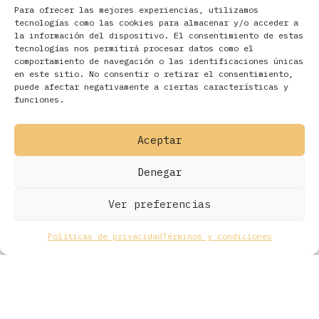
Para ofrecer las mejores experiencias, utilizamos
tecnologías como las cookies para almacenar y/o acceder a
la información del dispositivo. El consentimiento de estas
tecnologías nos permitirá procesar datos como el
comportamiento de navegación o las identificaciones únicas
en este sitio. No consentir o retirar el consentimiento,
Filtros
puede afectar negativamente a ciertas características y
funciones.
Aceptar
Denegar
Ver preferencias
Políticas de privacidad
Términos y condiciones
Todos los derechos © 2026 Ohmios Records Online