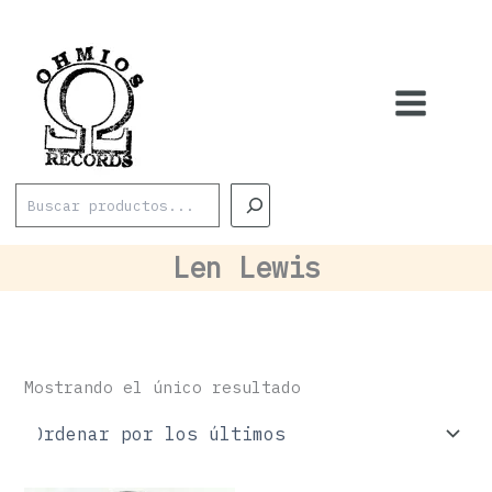
Ir
al
contenido
Buscar
Len Lewis
Mostrando el único resultado