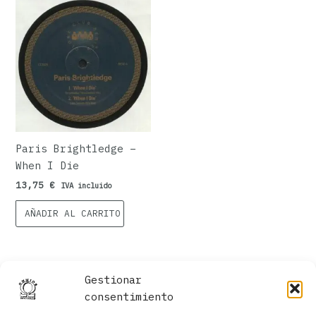
Paris Brightledge –
When I Die
13,75
€
IVA incluido
AÑADIR AL CARRITO
Gestionar
consentimiento