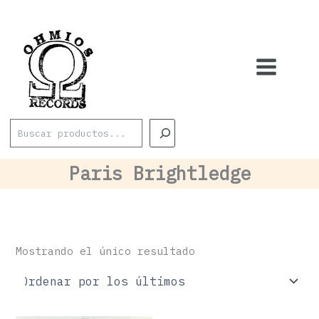
Ir
al
contenido
Buscar
Paris Brightledge
Mostrando el único resultado