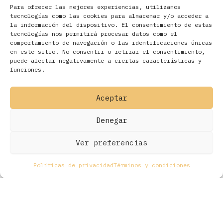
Para ofrecer las mejores experiencias, utilizamos
tecnologías como las cookies para almacenar y/o acceder a
la información del dispositivo. El consentimiento de estas
tecnologías nos permitirá procesar datos como el
comportamiento de navegación o las identificaciones únicas
en este sitio. No consentir o retirar el consentimiento,
Filtros
puede afectar negativamente a ciertas características y
funciones.
Aceptar
Denegar
Ver preferencias
Políticas de privacidad
Términos y condiciones
Todos los derechos © 2026 Ohmios Records Online