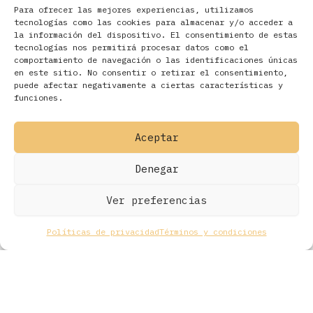
Para ofrecer las mejores experiencias, utilizamos
tecnologías como las cookies para almacenar y/o acceder a
la información del dispositivo. El consentimiento de estas
tecnologías nos permitirá procesar datos como el
comportamiento de navegación o las identificaciones únicas
en este sitio. No consentir o retirar el consentimiento,
Filtros
puede afectar negativamente a ciertas características y
funciones.
Aceptar
Denegar
Ver preferencias
Políticas de privacidad
Términos y condiciones
Todos los derechos © 2026 Ohmios Records Online