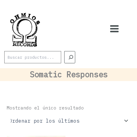
Ir
al
contenido
Buscar
Somatic Responses
Mostrando el único resultado