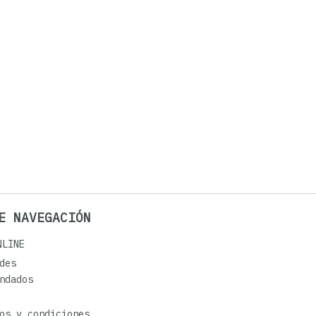
E NAVEGACIÓN
NLINE
des
ndados
os y condiciones