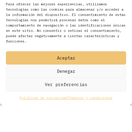
Para ofrecer las mejores experiencias, utilizamos
tecnologías como las cookies para almacenar y/o acceder a
la información del dispositivo. El consentimiento de estas
tecnologías nos permitirá procesar datos como el
comportamiento de navegación o las identificaciones únicas
en este sitio. No consentir o retirar el consentimiento,
Filtros
puede afectar negativamente a ciertas características y
funciones.
Aceptar
Denegar
Ver preferencias
Políticas de privacidad
Términos y condiciones
Todos los derechos © 2026 Ohmios Records Online