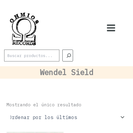
Ir
al
contenido
Buscar
Wendel Sield
Mostrando el único resultado