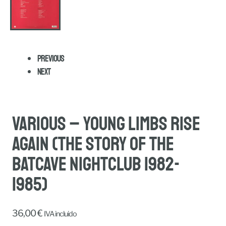
Previous
Next
Various – Young Limbs Rise
Again (The Story Of The
Batcave Nightclub 1982-
1985)
36,00
€
IVA incluido